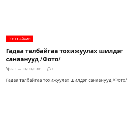
ГОО САЙХАН
Гадаа талбайгаа тохижуулах шилдэг
санаанууд /Фото/
Урлаг
19/09/2016
0
Гадаа талбайгаа тохижуулах шилдэг санаанууд /Фото/