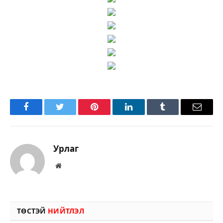
Facebook
Twitter
Pinterest
LinkedIn
Tumblr
Имэйл
Урлаг
Вэбсайт
ТӨСТЭЙ
НИЙТЛЭЛ