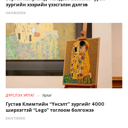
зургийн хээрийн үзэсгэлэн дэлгэв
04/08/2026
ДҮРСЛЭХ УРЛАГ
Урлаг
Густав Климтийн “Үнсэлт” зургийг 4000
ширхэгтэй “Lego” тоглоом болгожээ
26/07/2026