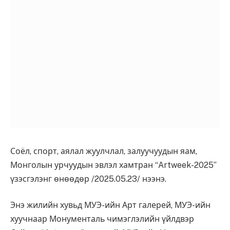
Соёл, спорт, аялал жуулчлал, залуучуудын яам,
Монголын урчуудын эвлэл хамтран “Artweek-2025”
үзэсгэлэнг өнөөдөр /2025.05.23/ нээнэ.
Энэ жилийн хувьд МУЭ-ийн Арт галерей, МУЭ-ийн
хуучнаар Монументаль чимэглэлийн үйлдвэр