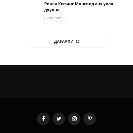
Ронан Китинг Монголд анх удаа
дуулна
07/08/2026
ДАРААХИ
Facebook
Twitter
Instagram
Pinterest