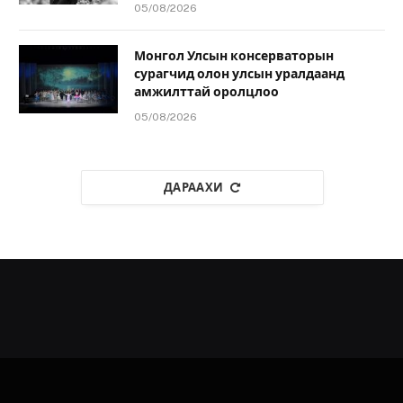
05/08/2026
Монгол Улсын консерваторын
сурагчид олон улсын уралдаанд
амжилттай оролцлоо
05/08/2026
ДАРААХИ