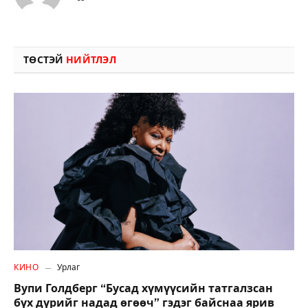
ТӨСТЭЙ
НИЙТЛЭЛ
КИНО
Урлаг
Вупи Голдберг “Бусад хүмүүсийн татгалзсан
бүх дүрийг надад өгөөч” гэдэг байснаа ярив