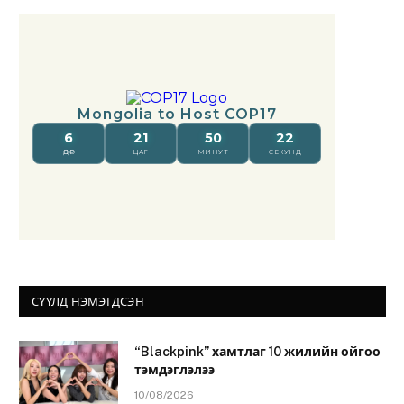
СҮҮЛД НЭМЭГДСЭН
“Blackpink” хамтлаг 10 жилийн ойгоо
тэмдэглэлээ
10/08/2026