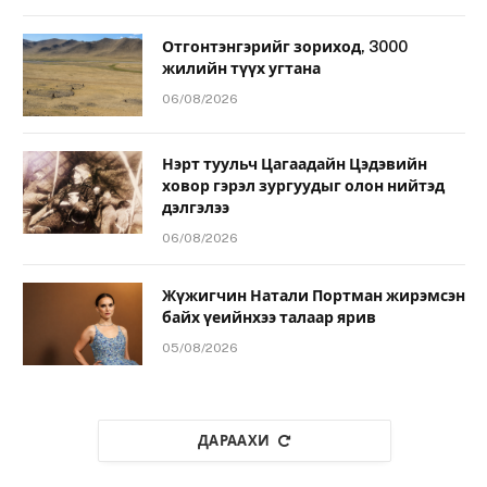
Отгонтэнгэрийг зориход, 3000
жилийн түүх угтана
06/08/2026
Нэрт туульч Цагаадайн Цэдэвийн
ховор гэрэл зургуудыг олон нийтэд
дэлгэлээ
06/08/2026
Жүжигчин Натали Портман жирэмсэн
байх үеийнхээ талаар ярив
05/08/2026
ДАРААХИ