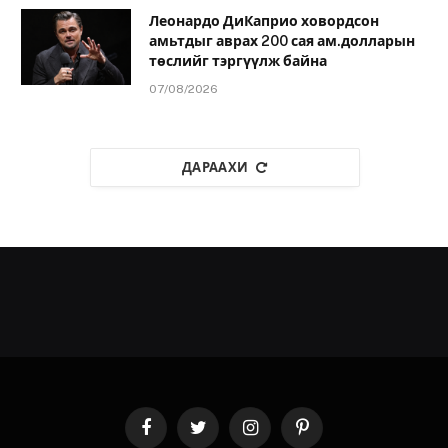
Леонардо ДиКаприо ховордсон
амьтдыг аврах 200 сая ам.долларын
төслийг тэргүүлж байна
07/08/2026
ДАРААХИ
Facebook
Twitter
Instagram
Pinterest