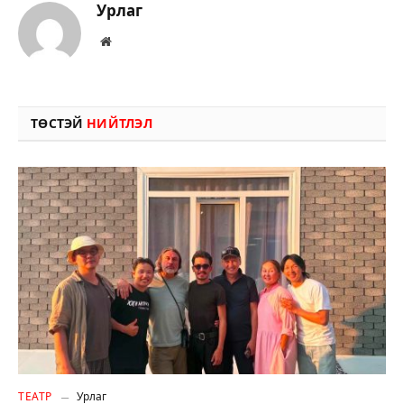
Урлаг
Вэбсайт
ТӨСТЭЙ
НИЙТЛЭЛ
ТЕАТР
Урлаг