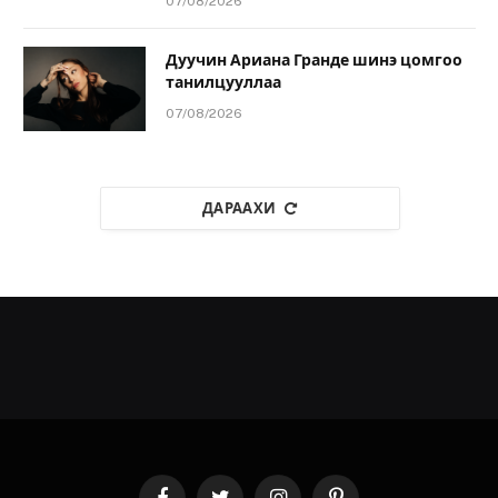
07/08/2026
Дуучин Ариана Гранде шинэ цомгоо
танилцууллаа
07/08/2026
ДАРААХИ