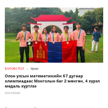
БОЛОВСРОЛ
Урлаг
Олон улсын математикийн 67 дугаар
олимпиадаас Монголын баг 2 мөнгөн, 4 хүрэл
медаль хүртлээ
21/07/2026