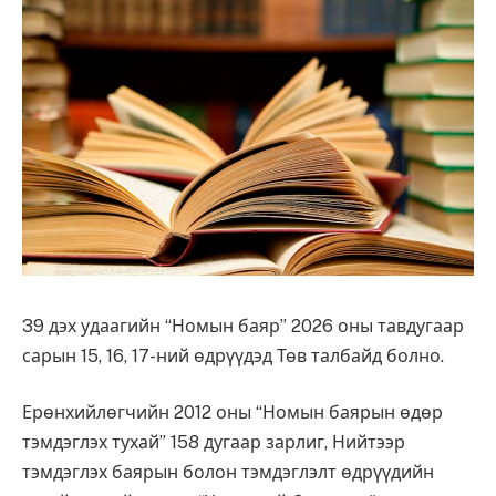
39 дэх удаагийн “Номын баяр” 2026 оны тавдугаар
сарын 15, 16, 17-ний өдрүүдэд Төв талбайд болно.
Ерөнхийлөгчийн 2012 оны “Номын баярын өдөр
тэмдэглэх тухай” 158 дугаар зарлиг, Нийтээр
тэмдэглэх баярын болон тэмдэглэлт өдрүүдийн