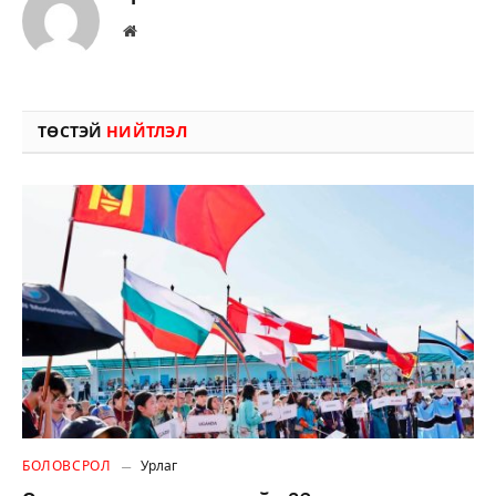
Вэбсайт
ТӨСТЭЙ
НИЙТЛЭЛ
БОЛОВСРОЛ
Урлаг