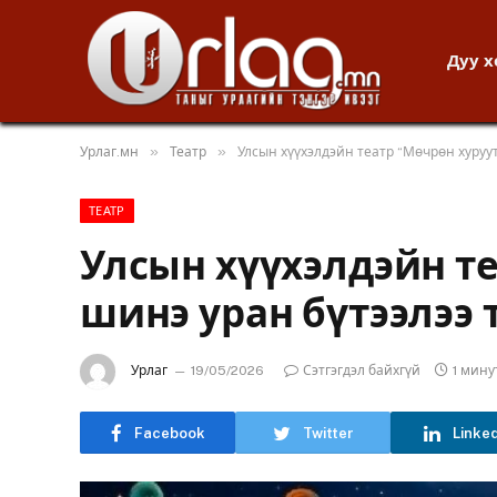
Дуу 
»
»
Урлаг.мн
Театр
Улсын хүүхэлдэйн театр “Мөчрөн хуруу
ТЕАТР
Улсын хүүхэлдэйн т
шинэ уран бүтээлээ
Урлаг
19/05/2026
Сэтгэгдэл байхгүй
1 мин
Facebook
Twitter
Linke