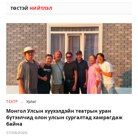
ТӨСТЭЙ
НИЙТЛЭЛ
ТЕАТР
Урлаг
Монгол Улсын хүүхэлдэйн театрын уран
бүтээлчид олон улсын сургалтад хамрагдаж
байна
07/08/2026