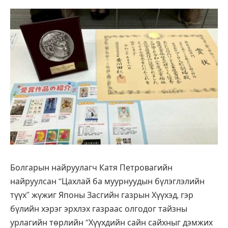
Болгарын найруулагч Катя Петровагийн
найруулсан “Цахлай ба муурнуудын бүлэглэлийн
түүх” жүжиг Японы Засгийн газрын Хүүхэд, гэр
бүлийн хэрэг эрхлэх газраас олгодог тайзны
урлагийн төрлийн “Хүүхдийн сайн сайхныг дэмжих