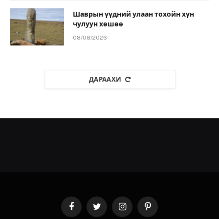
Шаврын үүдний улаан тохойн хүн
чулуун хөшөө
08/08/2026
ДАРААХИ
Facebook
Twitter
Instagram
Pinterest