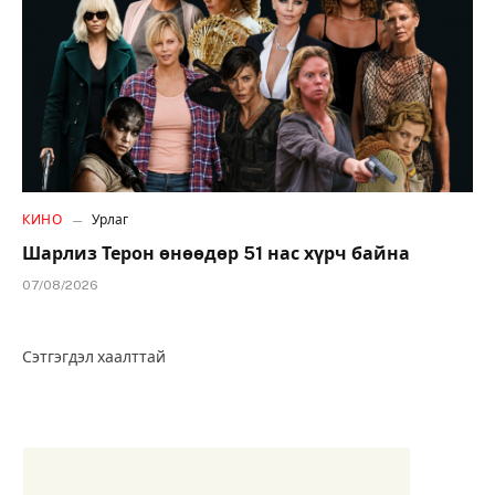
КИНО
Урлаг
Шарлиз Терон өнөөдөр 51 нас хүрч байна
07/08/2026
Сэтгэгдэл хаалттай