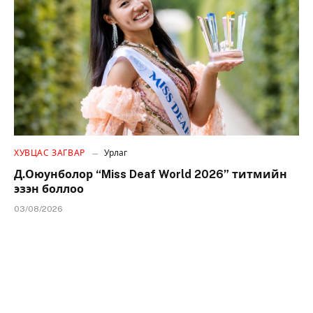
ХУВЦАС ЗАГВАР
Урлаг
Д.Оюунболор “Miss Deaf World 2026” титмийн
эзэн боллоо
03/08/2026