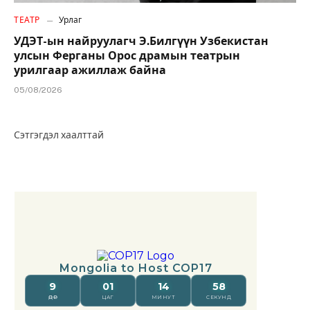
ТЕАТР
Урлаг
УДЭТ-ын найруулагч Э.Билгүүн Узбекистан
улсын Ферганы Орос драмын театрын
урилгаар ажиллаж байна
05/08/2026
Сэтгэгдэл хаалттай