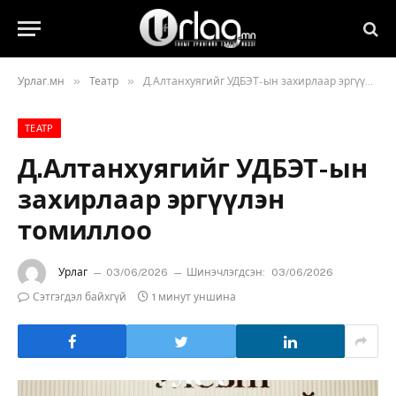
»
»
Урлаг.мн
Театр
Д.Алтанхуягийг УДБЭТ-ын захирлаар эргүүлэн томиллоо
ТЕАТР
Д.Алтанхуягийг УДБЭТ-ын
захирлаар эргүүлэн
томиллоо
Урлаг
03/06/2026
Шинэчлэгдсэн:
03/06/2026
Сэтгэгдэл байхгүй
1 минут уншина