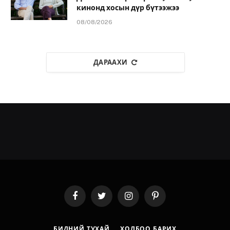
кинонд хосын дүр бүтээжээ
08/08/2026
ДАРААХИ
Facebook
Twitter
Instagram
Pinterest
БИДНИЙ ТУХАЙ
ХОЛБОО БАРИХ