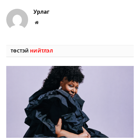
Урлаг
Вэбсайт
ТӨСТЭЙ
НИЙТЛЭЛ