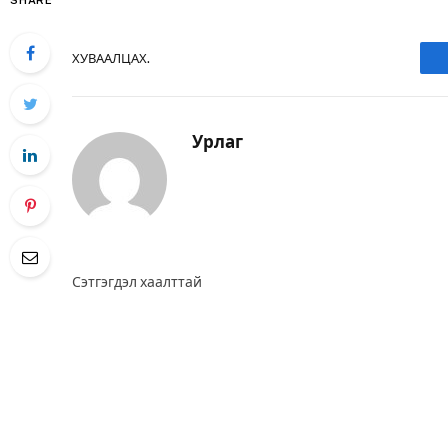
SHARE
ХУВААЛЦАХ.
Урлаг
Сэтгэгдэл хаалттай