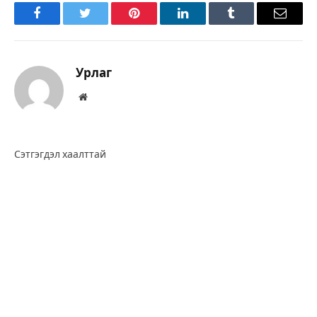
Facebook
Twitter
Pinterest
LinkedIn
Tumblr
Имэйл
Урлаг
Вэбсайт
Сэтгэгдэл хаалттай