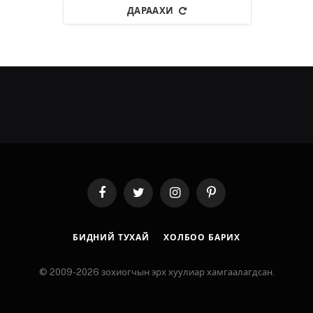
ДАРААХИ
Facebook
Twitter
Instagram
Pinterest
БИДНИЙ ТУХАЙ
ХОЛБОО БАРИХ
© 2009-2026 зохиогчын эрх хуулиар хамгаалагдсан.