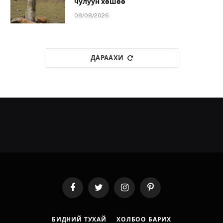
чулуун хөшөө
08/08/2026
ДАРААХИ
Facebook
Twitter
Instagram
Pinterest
БИДНИЙ ТУХАЙ
ХОЛБОО БАРИХ