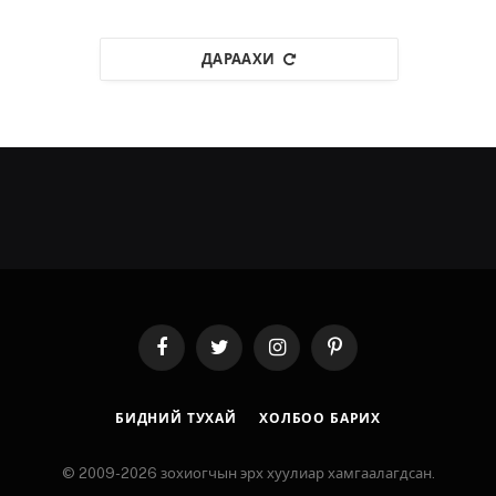
ДАРААХИ
Facebook
Twitter
Instagram
Pinterest
БИДНИЙ ТУХАЙ
ХОЛБОО БАРИХ
© 2009-2026 зохиогчын эрх хуулиар хамгаалагдсан.