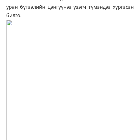
уран бүтээлийн цэнгүүнээ үзэгч түмэндээ хүргэсэн
билээ.