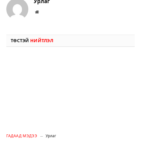
Урлаг
Вэбсайт
ТӨСТЭЙ
НИЙТЛЭЛ
ГАДААД МЭДЭЭ
Урлаг