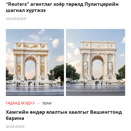
“Reuters” агентлаг хоёр төрөлд Пулитцерийн
шагнал хүртжээ
06/05/2026
ГАДААД МЭДЭЭ
Урлаг
Хамгийн өндөр ялалтын хаалгыг Вашингтонд
барина
12/02/2026