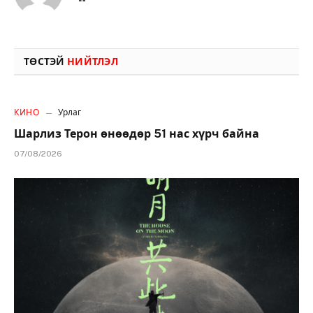
ТӨСТЭЙ
НИЙТЛЭЛ
КИНО
Урлаг
Шарлиз Терон өнөөдөр 51 нас хүрч байна
07/08/2026