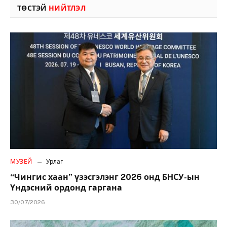
ТӨСТЭЙ
НИЙТЛЭЛ
МУЗЕЙ
Урлаг
“Чингис хаан” үзэсгэлэнг 2026 онд БНСУ-ын
Үндэсний ордонд гаргана
30/07/2026