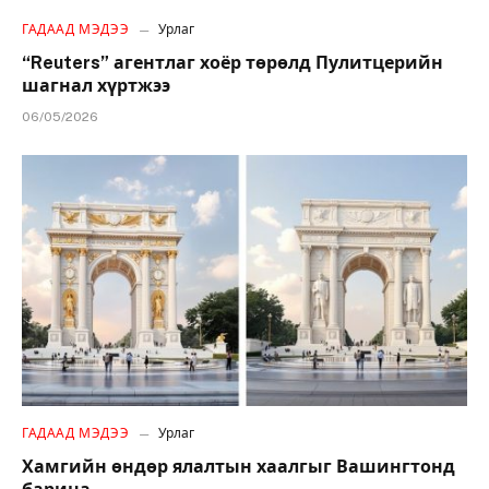
ГАДААД МЭДЭЭ
Урлаг
“Reuters” агентлаг хоёр төрөлд Пулитцерийн
шагнал хүртжээ
06/05/2026
ГАДААД МЭДЭЭ
Урлаг
Хамгийн өндөр ялалтын хаалгыг Вашингтонд