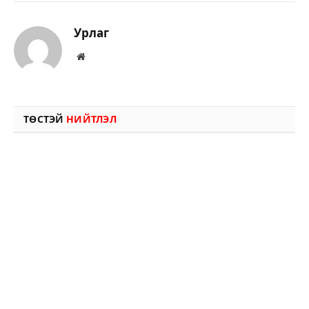
Урлаг
Вэбсайт
ТӨСТЭЙ
НИЙТЛЭЛ