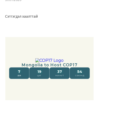
Сэтгэгдэл хаалттай