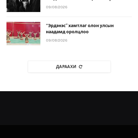
09/08/2026
“Эрдэнэс” хамтлаг олон улсын
наадамд оролцлоо
09/08/2026
ДАРААХИ