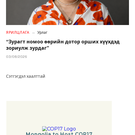
ЯРИЛЦЛАГА
Урлаг
“Зурагт номоо өөрийн дотор орших хүүхдэд
зориулж зурдаг”
03/08/2026
Сэтгэгдэл хаалттай