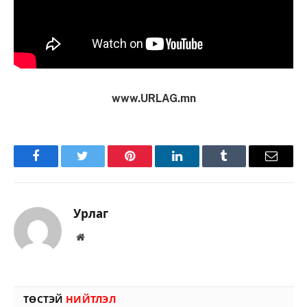
www.URLAG.mn
Facebook
Twitter
Pinterest
LinkedIn
Tumblr
Имэйл
Урлаг
Вэбсайт
ТӨСТЭЙ
НИЙТЛЭЛ