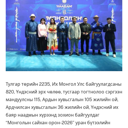
Тулгар төрийн 2235, Их Монгол Улс байгуулагдсаны
820, Үндэсний эрх чөлөө, тусгаар тогтнолоо сэргээн
мандуулсны 115, Ардын хувьсгалын 105 жилийн ой,
Ардчилсан хувьсгалын 36 жилийн ой, Үндэсний их
баяр наадмын хүрээнд зохион байгуулдаг
“Монголын сайхан орон-2026” уран бүтээлийн