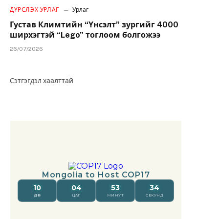
ДҮРСЛЭХ УРЛАГ
Урлаг
Густав Климтийн “Үнсэлт” зургийг 4000
ширхэгтэй “Lego” тоглоом болгожээ
26/07/2026
Сэтгэгдэл хаалттай