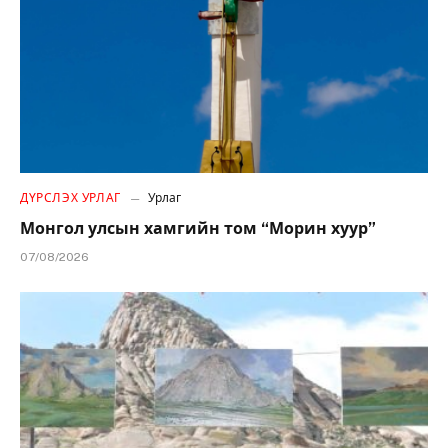
ДҮРСЛЭХ УРЛАГ
Урлаг
Монгол улсын хамгийн том “Морин хуур”
07/08/2026