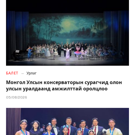
БАЛЕТ
Урлаг
Монгол Улсын консерваторын сурагчид олон
улсын уралдаанд амжилттай оролцлоо
05/08/2026