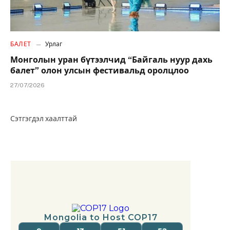
БАЛЕТ
Урлаг
Монголын уран бүтээлчид “Байгаль нуур дахь
балет” олон улсын фестивальд оролцлоо
27/07/2026
Сэтгэгдэл хаалттай