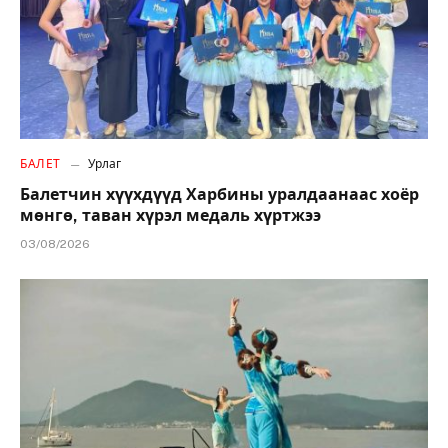
БАЛЕТ
Урлаг
Балетчин хүүхдүүд Харбины уралдаанаас хоёр
мөнгө, таван хүрэл медаль хүртжээ
03/08/2026