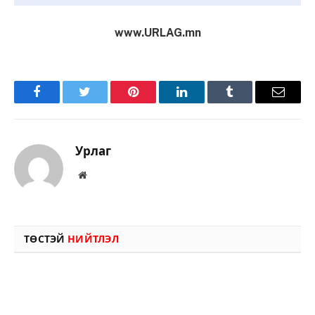
www.URLAG.mn
Facebook
Twitter
Pinterest
LinkedIn
Tumblr
Имэйл
Урлаг
Вэбсайт
ТӨСТЭЙ
НИЙТЛЭЛ