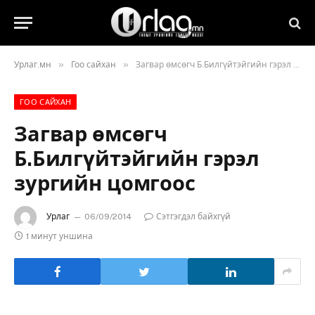
»
»
Урлаг.мн
Гоо сайхан
Загвар өмсөгч Б.Билгүйтэйгийн гэрэл зургийн цомгоос
ГОО САЙХАН
Загвар өмсөгч
Б.Билгүйтэйгийн гэрэл
зургийн цомгоос
Урлаг
06/09/2014
Сэтгэгдэл байхгүй
1 минут уншина