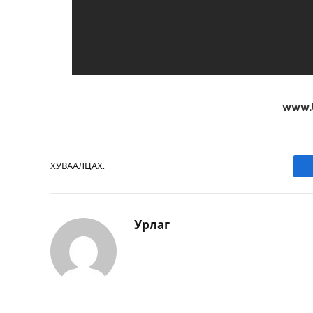
www.
ХУВААЛЦАХ.
Урлаг