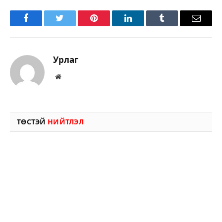
Facebook
Twitter
Pinterest
LinkedIn
Tumblr
Имэйл
Урлаг
Вэбсайт
ТӨСТЭЙ
НИЙТЛЭЛ