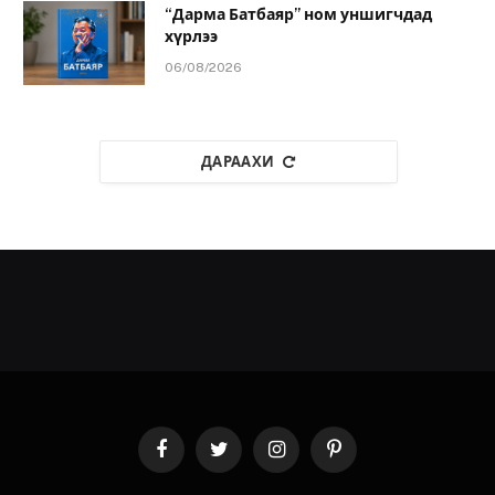
“Дарма Батбаяр” ном уншигчдад
хүрлээ
06/08/2026
ДАРААХИ
Facebook
Twitter
Instagram
Pinterest