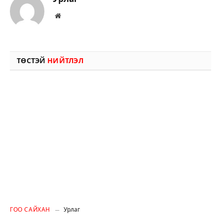
Вэбсайт
ТӨСТЭЙ
НИЙТЛЭЛ
ГОО САЙХАН
Урлаг