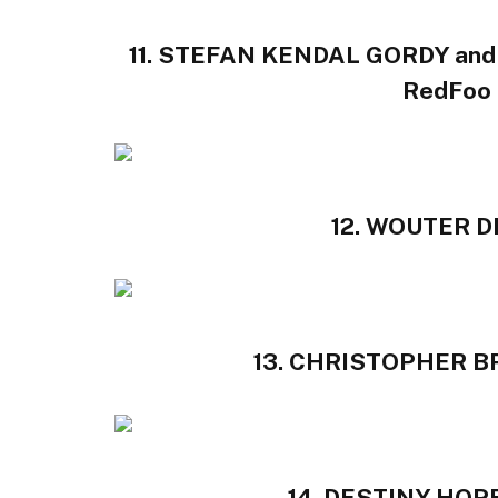
11. STEFAN KENDAL GORDY an
RedFoo 
12. WOUTER D
13. CHRISTOPHER BR
14. DESTINY HOPE