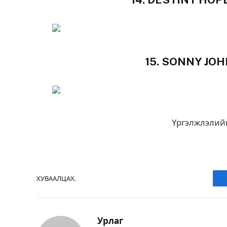
15. SONNY JOH
Үргэлжлэлий
ХУВААЛЦАХ.
Урлаг