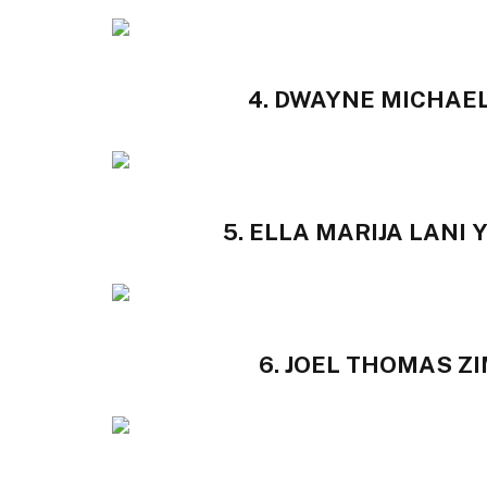
4. DWAYNE MICHAEL 
5. ELLA MARIJA LANI 
6. JOEL THOMAS Z