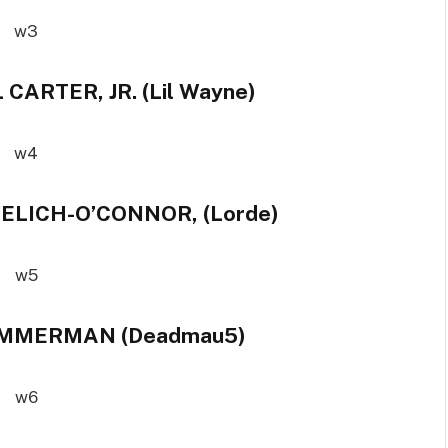
CARTER, JR. (Lil Wayne)
YELICH-O’CONNOR, (Lorde)
IMMERMAN (Deadmau5)