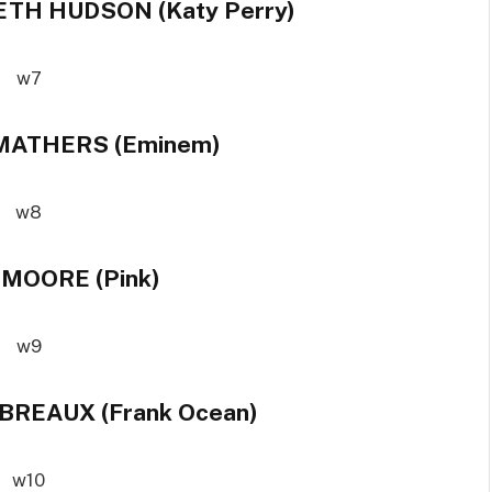
TH HUDSON (Katy Perry)
MATHERS (Eminem)
 MOORE (Pink)
BREAUX (Frank Ocean)