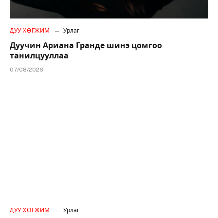
ДУУ ХӨГЖИМ
Урлаг
Дуучин Ариана Гранде шинэ цомгоо
танилцууллаа
07/08/2026
ДУУ ХӨГЖИМ
Урлаг