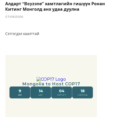
Алдарт “Boyzone” хамтлагийн гишүүн Ронан
Китинг Монголд анх удаа дуулна
07/08/2026
Сэтгэгдэл хаалттай