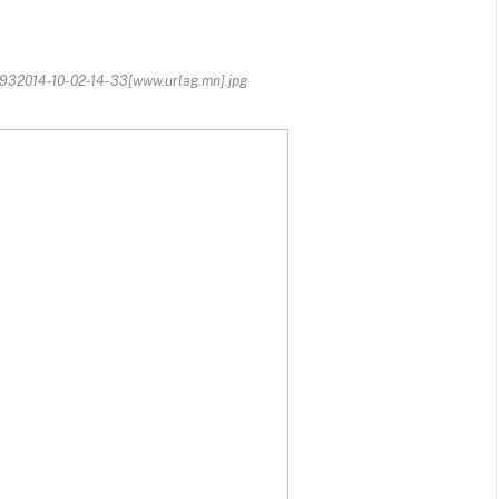
2014-10-02-14-33[www.urlag.mn].jpg