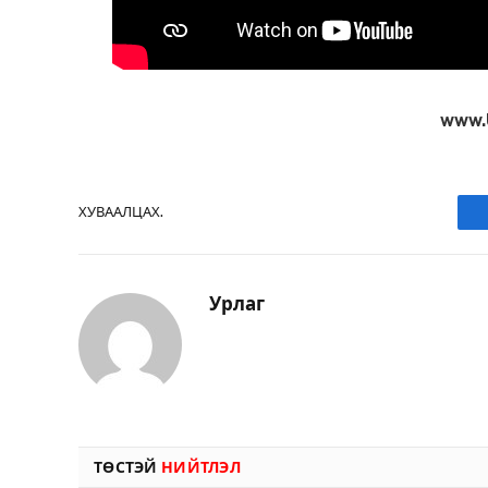
www.
ХУВААЛЦАХ.
Урлаг
ТӨСТЭЙ
НИЙТЛЭЛ