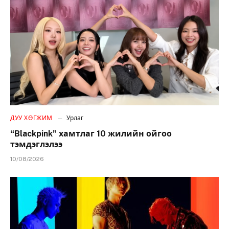
ДУУ ХӨГЖИМ
Урлаг
“Blackpink” хамтлаг 10 жилийн ойгоо
тэмдэглэлээ
10/08/2026