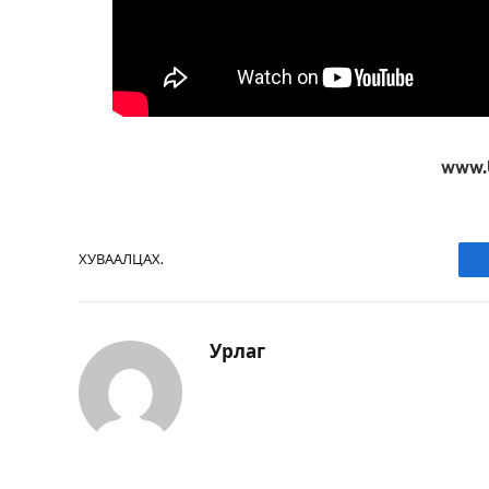
www.
ХУВААЛЦАХ.
Урлаг