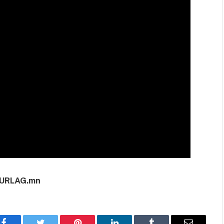
URLAG.mn