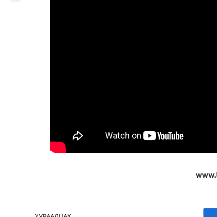
www.
ХУВААЛЦАХ.