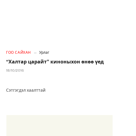
ГОО САЙХАН
Урлаг
“Халтар царайт” киноныхон өнөө үед
18/10/2016
Сэтгэгдэл хаалттай