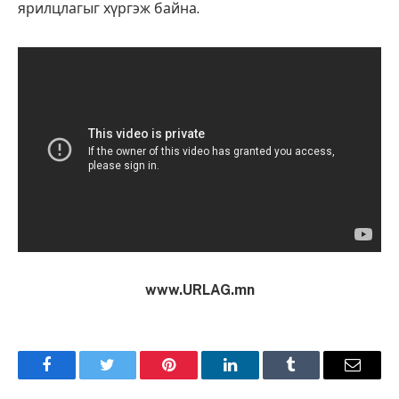
ярилцлагыг хүргэж байна.
www.URLAG.mn
Facebook
Twitter
Pinterest
LinkedIn
Tumblr
Имэйл