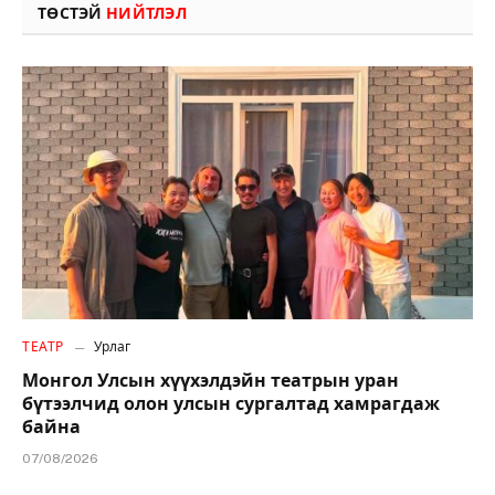
ТӨСТЭЙ
НИЙТЛЭЛ
ТЕАТР
Урлаг
Монгол Улсын хүүхэлдэйн театрын уран
бүтээлчид олон улсын сургалтад хамрагдаж
байна
07/08/2026