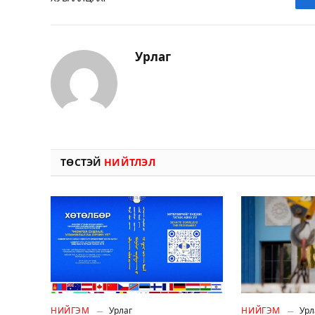
Урлаг
ТӨСТЭЙ
НИЙТЛЭЛ
НИЙГЭМ
Урлаг
НИЙГЭМ
Урл